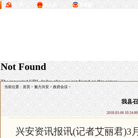
县 委
县人大
县政协
当前位置：
首页
>
魅力兴安
>
政府会议
>
我县召
2018-03-06 1
兴安资讯报讯(记者艾丽君)3