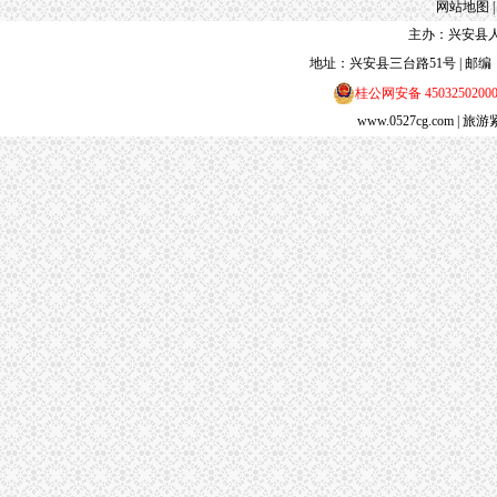
网站地图
主办：兴安县人
地址：兴安县三台路51号 | 邮编：5413
桂公网安备 4503250200
www.0527cg.com
| 旅游紧