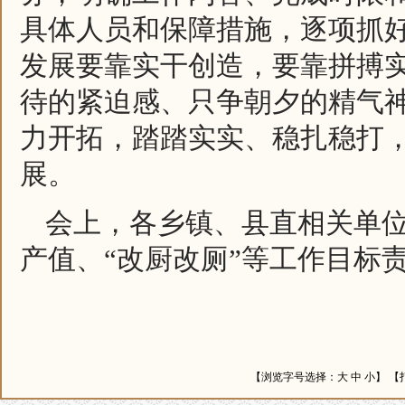
具体人员和保障措施，逐项抓
发展要靠实干创造，要靠拼搏
待的紧迫感、只争朝夕的精气
力开拓，踏踏实实、稳扎稳打
展。
会上，各乡镇、县直相关单
产值、“改厨改厕”等工作目标
【浏览字号选择：
大
中
小
】 【